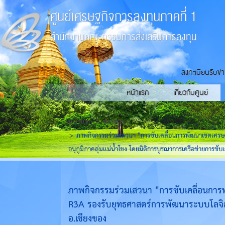
ศูนย์เศรษฐกิจการลงทุนภาคที่ 1
สำนักงานคณะกรรมการส่งเสริมการลงทุน
ลงทะเบียนรับข่
หน้าแรก
เกี่ยวกับศูนย์
หน้าแรก
ข่าวสาร
ภาพกิจกรรมร่วมเสวนา "การขับเคลื่อนการพัฒนาเขตเศรษฐ
อนุภูมิภาคลุ่มแม่น้ำโขง โดยมิติการบูรณาการเครือข่ายการขับเคล
ภาพกิจกรรมร่วมเสวนา "การขับเคลื่อนการพ
R3A รองรับยุทธศาสตร์การพัฒนาระบบโลจิสติกส
อ.เชียงของ