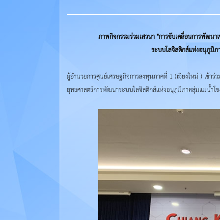
ภาพกิจกรรมร่วมเสวนา "การขับเคลื่อนการพัฒนาเข
ระบบโลจิสติกส์แห่งอนุภูมิภา
ผู้อำนวยการศูนย์เศรษฐกิจการลงทุนภาคที่ 1 (เชียงใหม่ ) เข้
ยุทธศาสตร์การพัฒนาระบบโลจิสติกส์แห่งอนุภูมิภาคลุ่มแม่น้ำโขง โ