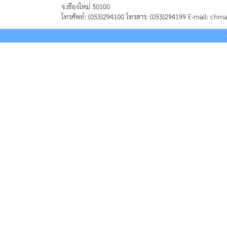
จ.เชียงใหม่ 50100
โทรศัพท์: (053)294100 โทรสาร: (053)294199 E-mail: chm