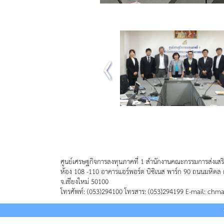
ศูนย์เศรษฐกิจการลงทุนภาคที่ 1 สำนักงานคณะกรรมการส่งเสร
ห้อง 108 -110 อาคารแอร์พอร์ต บิซิเนส พาร์ก 90 ถนนมหิดล 
จ.เชียงใหม่ 50100
โทรศัพท์: (053)294100 โทรสาร: (053)294199 E-mail: chm