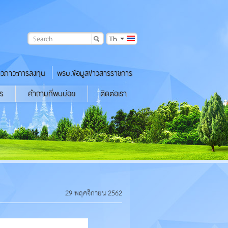
Th
าวภาวะการลงทุน
พรบ.ข้อมูลข่าวสารราชการ
ร
คำถามที่พบบ่อย
ติดต่อเรา
29 พฤศจิกายน 2562