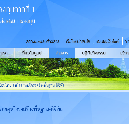
ลงทุนภาคที่ 1
่งเสริมการลงทุน
ลงทะเบียนรับข่าวสาร
เว็บไซต์น่าสนใจ
แผนผังเว็บไซต์
ข่
้าแรก
เกี่ยวกับศูนย์
ข่าวสาร
ปฏิทินกิจกรรม
บริกา
ยือนไทย สนใจลงทุนโครงสร้างพื้นฐาน-ดิจิทัล
ลงทุนโครงสร้างพื้นฐาน-ดิจิทัล