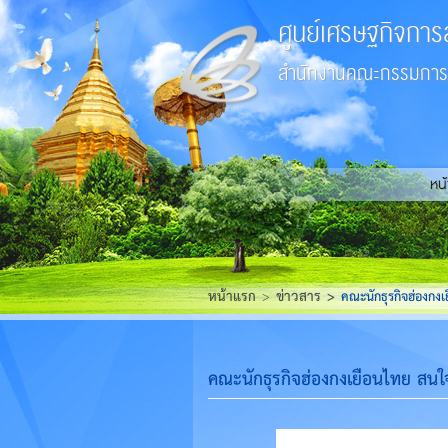
ศูนย์เศรษฐกิจการ
สำนักงานคณะกรรมการส
หน
หน้าแรก
ข่าวสาร
คณะนักธุรกิจฮ่องกงเ
คณะนักธุรกิจฮ่องกงเยือนไทย สนใจ