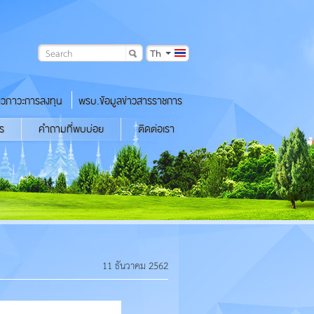
Th
าวภาวะการลงทุน
พรบ.ข้อมูลข่าวสารราชการ
ร
คำถามที่พบบ่อย
ติดต่อเรา
11 ธันวาคม 2562