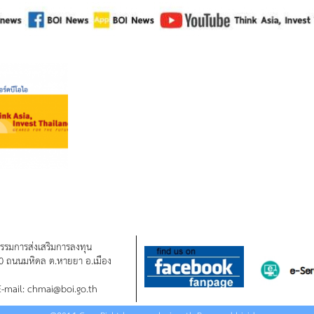
รรมการส่งเสริมการลงทุน
90 ถนนมหิดล ต.หายยา อ.เมือง
E-mail: chmai@boi.go.th