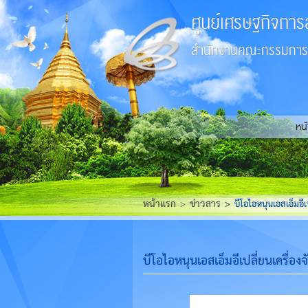
ศูนย์เศรษฐกิจการ
สำนักงานคณะกรรมการส
หน
หน้าแรก
ข่าวสาร
บีโอไอหนุนเอสเอ็มอีเ
บีโอไอหนุนเอสเอ็มอีเปลี่ยนเครื่อง