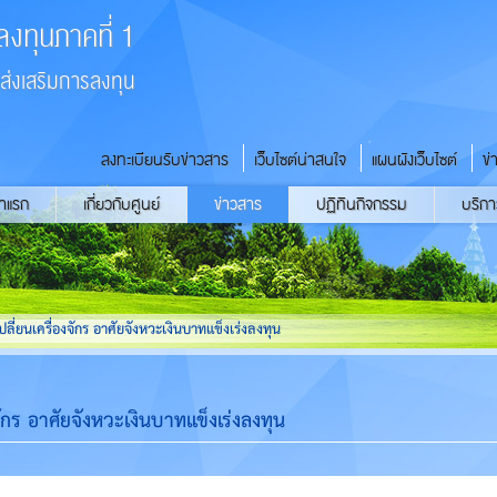
ลงทุนภาคที่ 1
่งเสริมการลงทุน
ลงทะเบียนรับข่าวสาร
เว็บไซต์น่าสนใจ
แผนผังเว็บไซต์
ข่
้าแรก
เกี่ยวกับศูนย์
ข่าวสาร
ปฏิทินกิจกรรม
บริกา
ปลี่ยนเครื่องจักร อาศัยจังหวะเงินบาทแข็งเร่งลงทุน
จักร อาศัยจังหวะเงินบาทแข็งเร่งลงทุน