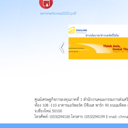
seminarkorea2020.pdf
ศูนย์เศรษฐกิจการลงทุนภาคที่ 1 สำนักงานคณะกรรมการส่งเสร
ห้อง 108 -110 อาคารแอร์พอร์ต บิซิเนส พาร์ก 90 ถนนมหิดล 
จ.เชียงใหม่ 50100
โทรศัพท์: (053)294100 โทรสาร: (053)294199 E-mail: chm