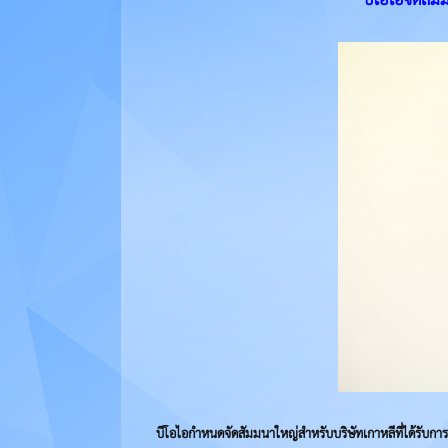
บีโอไอกำหนดจัดสัมมนาใหญ่สำหรับบริษัทเกาหลีที่ได้รับก