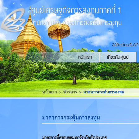
ศูนย์เศรษฐกิจการลงทุนภาคที่ 1
สำนักงานคณะกรรมการส่งเสริมการลงทุน
ลงทะเบียนรับข่
หน้าแรก
เกี่ยวกับศูนย์
หน้าแรก
ข่าวสาร
มาตรการกระตุ้นการลงทุน
มาตรการกระตุ้นการลงทุน
มาตรการนี้ครอบคลุมทุกจังหวัดทั่วประเทศ