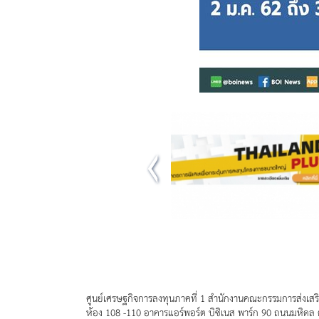
ศูนย์เศรษฐกิจการลงทุนภาคที่ 1 สำนักงานคณะกรรมการส่งเสร
ห้อง 108 -110 อาคารแอร์พอร์ต บิซิเนส พาร์ก 90 ถนนมหิดล 