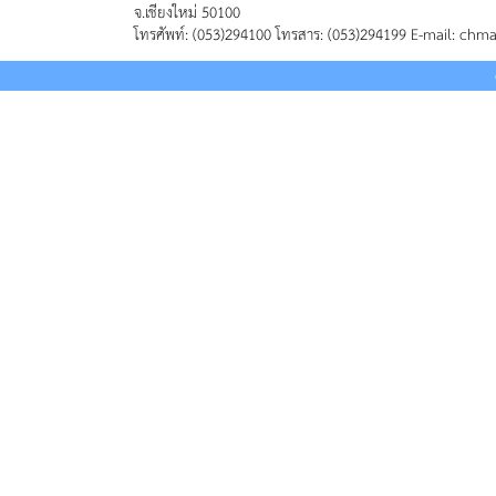
จ.เชียงใหม่ 50100
โทรศัพท์: (053)294100 โทรสาร: (053)294199 E-mail: chm