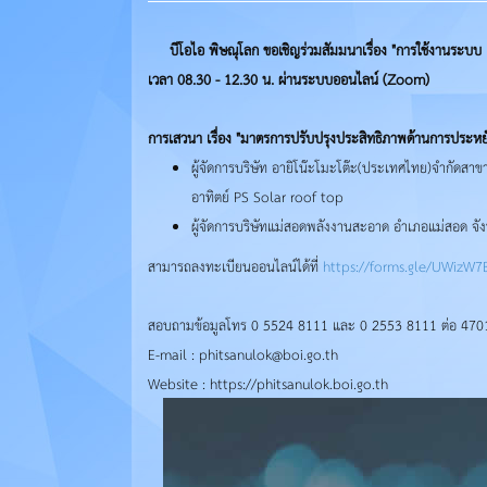
บีโอไอ พิษณุโลก ขอเชิญร่วมสัมมนาเรื่อง "การใช้งานระบ
เวลา 08.30 - 12.30 น. ผ่านระบบออนไลน์ (Zoom)
การเสวนา เรื่อง "มาตรการปรับปรุงประสิทธิภาพด้านการประห
ผู้จัดการบริษัท อายิโน๊ะโมะโต๊ะ(ประเทศไทย)จำกัดสา
อาทิตย์ PS Solar roof top
ผู้จัดการบริษัทแม่สอดพลังงานสะอาด อำเภอแม่สอด จั
สามารถลงทะเบียนออนไลน์ได้ที่
https://forms.gle/UWizW
สอบถามข้อมูลโทร 0 5524 8111 และ 0 2553 8111 ต่อ 470
E-mail : phitsanulok@boi.go.th
Website : https://phitsanulok.boi.go.th