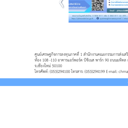
ศูนย์เศรษฐกิจการลงทุนภาคที่ 1 สำนักงานคณะกรรมการส่งเสร
ห้อง 108 -110 อาคารแอร์พอร์ต บิซิเนส พาร์ก 90 ถนนมหิดล 
จ.เชียงใหม่ 50100
โทรศัพท์: (053)294100 โทรสาร: (053)294199 E-mail: chm