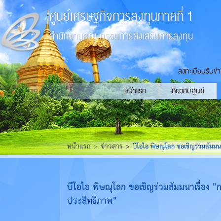
ศูนย์เศรษฐกิจการลงทุนภาคที่ 1
สำนักงานคณะกรรมการส่งเสริมการลงทุน
ลงทะเบียนรับข่
หน้าแรก
เกี่ยวกับศูนย์
หน้าแรก
ข่าวสาร
บีโอไอ พิษณุโลก ขอเชิญร่วมสัมม
บีโอไอ พิษณุโลก ขอเชิญร่วมสัมมนาเรื่อง
ประสิทธิภาพ"