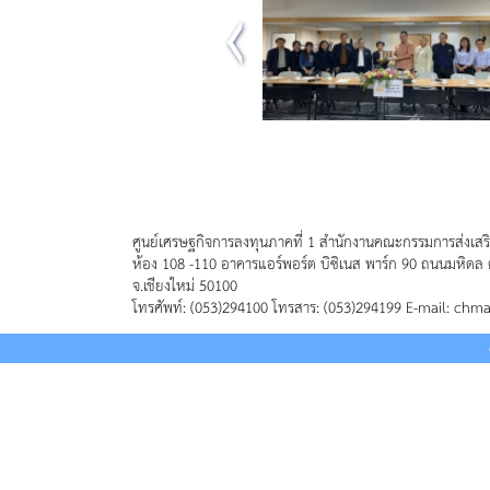
ศูนย์เศรษฐกิจการลงทุนภาคที่ 1 สำนักงานคณะกรรมการส่งเสร
ห้อง 108 -110 อาคารแอร์พอร์ต บิซิเนส พาร์ก 90 ถนนมหิดล 
จ.เชียงใหม่ 50100
โทรศัพท์: (053)294100 โทรสาร: (053)294199 E-mail: chm