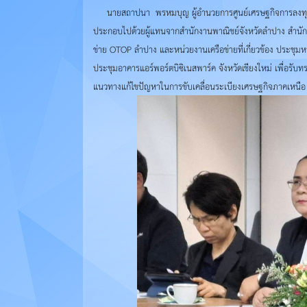
นายสถาปนา พรหมบุญ ผู้อำนวยการศูนย์เศรษฐกิจการลงทุนภาค
ประกอบไปด้วยผู้แทนจากสำนักงานพาณิชย์จังหวัดลำปาง สำนักง
ข่าย OTOP ลำปาง และหน่วยงานเครือข่ายที่เกี่ยวข้อง ประชุม
ประชุมอาคารแอร์พอร์ตบิซิเนสพาร์ค จังหวัดเชียงใหม่ เพื่อร
แนวทางแก้ไขปัญหาในการขับเคลื่อนระเบียงเศรษฐกิจภาคเหนือ