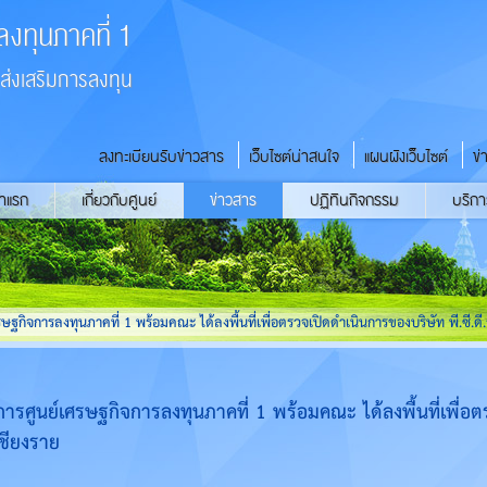
ลงทุนภาคที่ 1
่งเสริมการลงทุน
ลงทะเบียนรับข่าวสาร
เว็บไซต์น่าสนใจ
แผนผังเว็บไซต์
ข่
้าแรก
เกี่ยวกับศูนย์
ข่าวสาร
ปฏิทินกิจกรรม
บริกา
ิจการลงทุนภาคที่ 1 พร้อมคณะ ได้ลงพื้นที่เพื่อตรวจเปิดดำเนินการของบริษัท พี.ซี.ดี.ว
ศูนย์เศรษฐกิจการลงทุนภาคที่ 1 พร้อมคณะ ได้ลงพื้นที่เพื่อ
เชียงราย