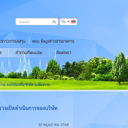
Th
าวภาวะการลงทุน
พรบ.ข้อมูลข่าวสารราชการ
ร
คำถามที่พบบ่อย
ติดต่อเรา
าย คอร์ปอเรชั่น จำกัด จ.เชียงราย
ตรวจเปิดดำเนินการของบริษัท
30 พฤษภาคม 2568