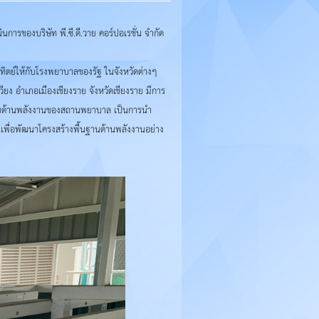
รของบริษัท พี.ซี.ดี.วาย คอร์ปอเรชั่น จำกัด
าทิตย์ให้กับโรงพยาบาลของรัฐ ในจังหวัดต่างๆ
ียง อำเภอเมืองเชียงราย จังหวัดเชียงราย มีการ
้จ่ายด้านพลังงานของสถานพยาบาล เป็นการนำ
นเพื่อพัฒนาโครงสร้างพื้นฐานด้านพลังงานอย่าง