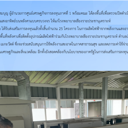
้อำนวยการศูนย์เศรษฐกิจการลงทุนภาคที่ 1 พร้อมคณะ ได้ลงพื้นที่เพื่อตรวจเปิดดำเนินกา
งงานแสงอาทิตย์บนหลังคาแบบครบวงจร ให้แก่โรงพยาบาลเชียงรายประชานุเคราะห์
กัด ได้รับส่งเสริมการลงทุนแล้วทั้งสิ้นจำนวน 25 โครงการ ในการผลิตไฟฟ้าจากพลังงานแสงอ
ื้นที่หลังคาเพื่อติดตั้งอุปกรณ์ผลิตไฟฟ้าร่วมกับโรงพยาบาลเชียงรายประชานุเคราะห์ ตำบลเว
5001 เมกะวัตต์ ซึ่งจะช่วยสนับสนุนการใช้พลังงานสะอาดในภาคสาธารณสุข และลดภาระค่าใช
้านเศรษฐกิจและสิ่งแวดล้อม อีกทั้งยังสอดคล้องกับนโยบายของภาครัฐในการส่งเสริมการลงทุ