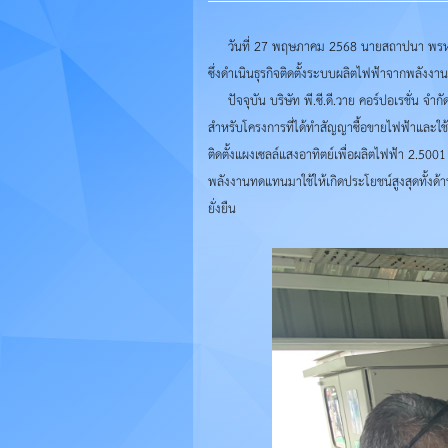
วันที่ 27 พฤษภาคม 2568 นายสถาปนา พรหมบุญ ผู
ซึ่งดำเนินธุรกิจติดตั้งระบบผลิตไฟฟ้าจากพลั
ปัจจุบัน บริษัท พี.ซี.ดี.วาย คอร์ปอเรชั่น จำ
สำหรับโครงการที่ได้ทำสัญญาซื้อขายไฟฟ้าและใช้พ
ติดตั้งแผงเซลล์แสงอาทิตย์เพื่อผลิตไฟฟ้า 2.
พลังงานทดแทนมาใช้ให้เกิดประโยชน์สูงสุดทั้งด
ยั่งยืน