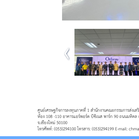
ศูนย์เศรษฐกิจการลงทุนภาคที่ 1 สำนักงานคณะกรรมการส่งเสร
ห้อง 108 -110 อาคารแอร์พอร์ต บิซิเนส พาร์ก 90 ถนนมหิดล 
จ.เชียงใหม่ 50100
โทรศัพท์: (053)294100 โทรสาร: (053)294199 E-mail: chm