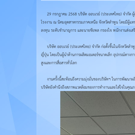
29 กรกฎาคม 2568 บริษัท ออบเรย์ (ประเทศไทย) จำกัด ผู้เชี
โรงงาน ณ นิคมอุตสาหกรรมภาคเหนือ จังหวัดลำพูน โดยมีผู้แทนจ
ลงทุน ระดับชำนาญการ และนายชัยพล กรองใจ พนักงานส่งเสร
บริษัท ออบเรย์ (ประเทศไทย) จำกัด ก่อตั้งขึ้นในจังหวัดลำพู
ญี่ปุ่น โดยเป็นผู้นำด้านการผลิตมอเตอร์ขนาดเล็ก อุปกรณ์ทา
สูงและการสื่อสารทั่วโลก
งานครั้งนี้สะท้อนถึงความมุ่งมั่นของบริษัทฯ ในการพัฒนาผลิต
บริษัทยังคำนึงถึงสภาพแวดล้อมของการทำงานและใส่ใจในคุณภา