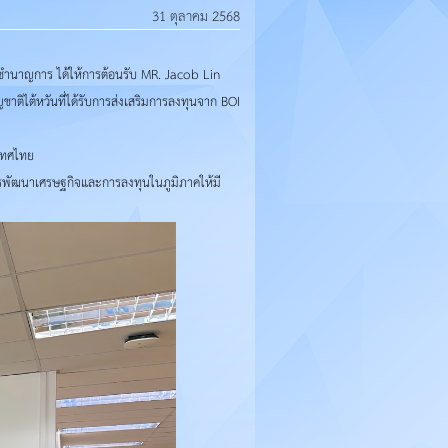
31 ตุลาคม 2568
ำนาญการ ได้ให้การต้อนรับ MR. Jacob Lin
าติไต้หวันที่ได้รับการส่งเสริมการลงทุนจาก BOI
เทศไทย
ารพัฒนาเศรษฐกิจและการลงทุนในภูมิภาคให้มี