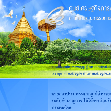
ศูนย์เศรษฐกิจการ
สำนักงานคณะกรรมการส
หน
หน้าแรก
ข่าวสาร
นายสถาปนา พรหมบุญ ผู้อำนวยการศูนย์เศรษ
เลขานุการฝ่ายเศรษฐกิจ สำนักงานเศรษฐกิจ
นายสถาปนา พรหมบุญ ผู้อำนวยการ
ระดับชำนาญการ ได้ให้การต้อนร
ประเทศไทย