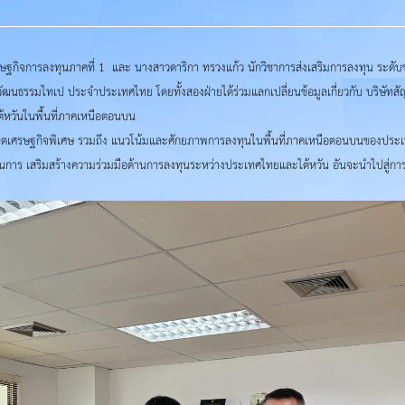
จการลงทุนภาคที่ 1 และ นางสาวดาริกา ทรวงแก้ว นักวิชาการส่งเสริมการลงทุน ระดับช
นธรรมไทเป ประจำประเทศไทย โดยทั้งสองฝ่ายได้ร่วมแลกเปลี่ยนข้อมูลเกี่ยวกับ บริษัทสัญช
ไต้หวันในพื้นที่ภาคเหนือตอนบน
ในเขตเศรษฐกิจพิเศษ รวมถึง แนวโน้มและศักยภาพการลงทุนในพื้นที่ภาคเหนือตอนบนของประ
ในการ เสริมสร้างความร่วมมือด้านการลงทุนระหว่างประเทศไทยและไต้หวัน อันจะนำไปสู่ก