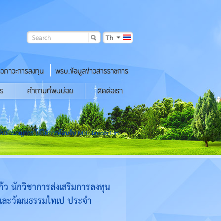
Th
าวภาวะการลงทุน
พรบ.ข้อมูลข่าวสารราชการ
ร
คำถามที่พบบ่อย
ติดต่อเรา
ดับชำนาญการ ได้ให้การต้อนรับ MR. Jacob Lin
ว นักวิชาการส่งเสริมการลงทุน
ิจและวัฒนธรรมไทเป ประจำ