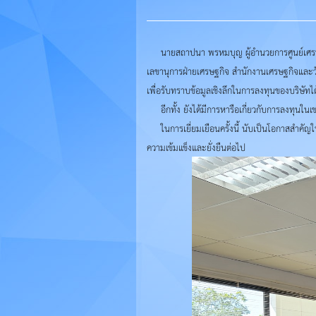
นายสถาปนา พรหมบุญ ผู้อำนวยการศูนย์เศรษฐกิ
เลขานุการฝ่ายเศรษฐกิจ สำนักงานเศรษฐกิจและวัฒ
เพื่อรับทราบข้อมูลเชิงลึกในการลงทุนของบริษัท
อีกทั้ง ยังได้มีการหารือเกี่ยวกับการลงทุน
ในการเยี่ยมเยือนครั้งนี้ นับเป็นโอกาสสำคัญ
ความเข้มแข็งและยั่งยืนต่อไป