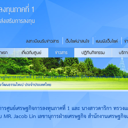
ลงทุนภาคที่ 1
่งเสริมการลงทุน
ลงทะเบียนรับข่าวสาร
เว็บไซต์น่าสนใจ
แผนผังเว็บไซต์
ข่
้าแรก
เกี่ยวกับศูนย์
ข่าวสาร
ปฏิทินกิจกรรม
บริกา
ฐกิจการลงทุนภาคที่ 1 และ นางสาวดาริกา ทรวงแก้ว นักวิชาการส่งเสริมการลงทุน ระ
และวัฒนธรรมไทเป ประจำประเทศไทย
ศูนย์เศรษฐกิจการลงทุนภาคที่ 1 และ นางสาวดาริกา ทรวงแก้
ับ MR. Jacob Lin เลขานุการฝ่ายเศรษฐกิจ สำนักงานเศรษฐก