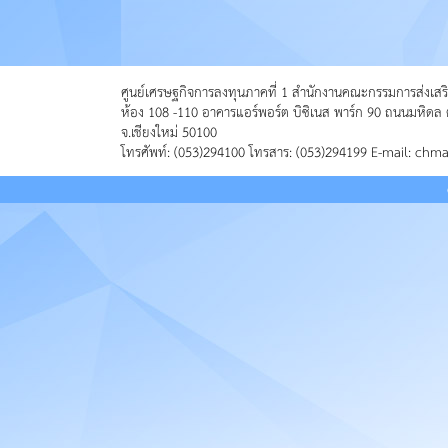
ศูนย์เศรษฐกิจการลงทุนภาคที่ 1 สำนักงานคณะกรรมการส่งเสร
ห้อง 108 -110 อาคารแอร์พอร์ต บิซิเนส พาร์ก 90 ถนนมหิดล 
จ.เชียงใหม่ 50100
โทรศัพท์: (053)294100 โทรสาร: (053)294199 E-mail: chm