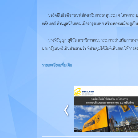
บอร์ดบีโอไอพิจารณาให้ส่งเสริมการลงทุนรวม 4 โครงการ มู
คลัสเตอร์ ด้านมูลนิธิหอชมเมืองกรุงเทพฯ สร้างหอชมเมืองชูเป็
นางหิรัญญา สุจินัย เลขาธิการคณะกรรมการส่งเสริมการลงทุน 
นายกรัฐมนตรีเป็นประธานว่า ที่ประชุมได้มีมติเห็นชอบให้การ
รายละเอียดเพิ่มเติม