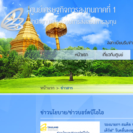
ศูนย์เศรษฐกิจการลงทุนภาคที่ 1
สำนักงานคณะกรรมการส่งเสริมการลงทุน
ลงทะเบียนรับข่
หน้าแรก
เกี่ยวกับศูนย์
หน้าแรก
ข่าวสาร
ข่าวนโยบาย/ข่าวบอร์ดบีโอไอ
รองนายกฯ สมคิด บ
เคิร์ฟ" รับคลื่นลงท