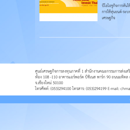
บีโอไอชูกิจการหันใ
การใช้หุ่นยนต์-ระบบ
เศรษฐกิจ
ศูนย์เศรษฐกิจการลงทุนภาคที่ 1 สำนักงานคณะกรรมการส่งเสร
ห้อง 108 -110 อาคารแอร์พอร์ต บิซิเนส พาร์ก 90 ถนนมหิดล 
จ.เชียงใหม่ 50100
โทรศัพท์: (053)294100 โทรสาร: (053)294199 E-mail: chm